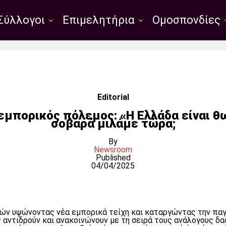
Σύλλογοι
Επιμελητήρια
Ομοσπονδίες
Editorial
εμπορικός πόλεμος: «Η Ελλάδα είναι θ
σοβαρά μιλάμε τώρα;
By
Newsroom
Published
04/04/2025
ών υψώνοντας νέα εμπορικά τείχη και καταργώντας την παγ
 αντιδρούν και ανακοινώνουν με τη σειρά τους ανάλογους δ