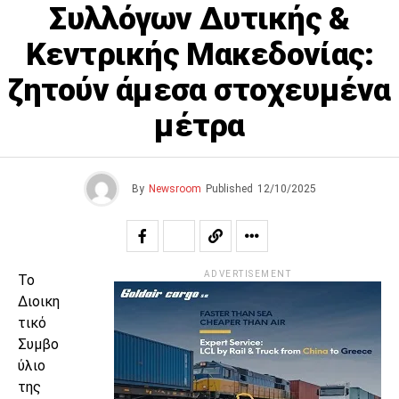
Συλλόγων Δυτικής &
Κεντρικής Μακεδονίας:
ζητούν άμεσα στοχευμένα
μέτρα
By
Newsroom
Published
12/10/2025
ADVERTISEMENT
Το
Διοικη
τικό
Συμβο
ύλιο
της