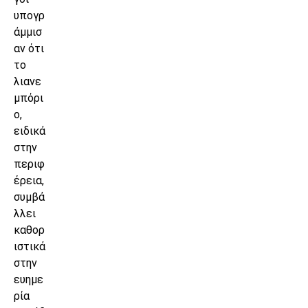
υπογρ
άμμισ
αν ότι
το
λιανε
μπόρι
ο,
ειδικά
στην
περιφ
έρεια,
συμβά
λλει
καθορ
ιστικά
στην
ευημε
ρία