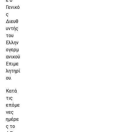
ε ο
Γενικό
ς
Διευθ
υντής
του
Ελλην
ογερμ
ανικού
Επιμε
λητηρί
ου.
Κατά
τις
επόμε
νες
ημέρε
ς το