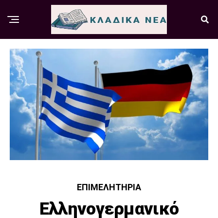
ΕΠΙΜΕΛΗΤΉΡΙΑ
Ελληνογερμανικό