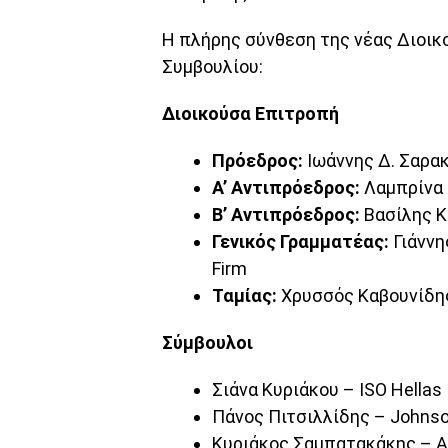
Η πλήρης σύνθεση της νέας Διοικ
Συμβουλίου:
Διοικούσα Επιτροπή
Πρόεδρος:
Ιωάννης Δ. Σαρακ
Α’ Αντιπρόεδρος:
Λαμπρίνα 
Β’ Αντιπρόεδρος:
Βασίλης Κ
Γενικός Γραμματέας:
Γιάννη
Firm
Ταμίας:
Χρυσσός Καβουνίδης
Σύμβουλοι
Σιάνα Κυριάκου – ISO Hellas
Πάνος Πιτσιλλίδης – Johns
Κυριάκος Σαμπατακάκης – A