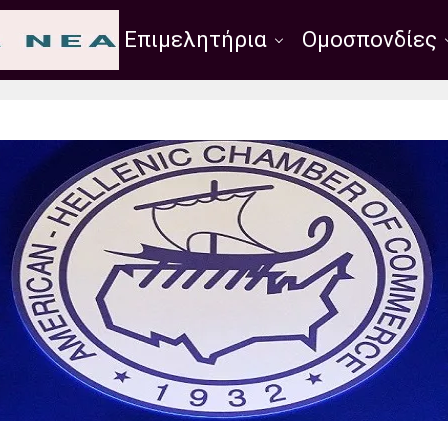
Σύλλογοι
Επιμελητήρια
Ομοσπονδίες