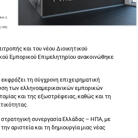
ιτροπής και του νέου Διοικητικού
κού Εμπορικού Επιμελητηρίου ανακοινώθηκε
η εκφράζει τη σύγχρονη επιχειρηματική
χυση των ελληνοαμερικανικών εμπορικών
τομίας και της εξωστρέφειας, καθώς και τη
ατικότητας.
η στρατηγική συνεργασία Ελλάδας – ΗΠΑ, με
την αριστεία και τη δημιουργία μιας νέας