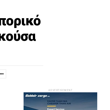
πορικό
ικούσα
ADVERTISEMENT