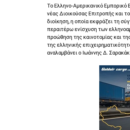
Το Ελληνο-Αμερικανικό Εμπορικό 
νέας Διοικούσας Επιτροπής και το
διοίκηση, η οποία εκφράζει τη σύ
περαιτέρω ενίσχυση των ελληνοα
προώθηση της καινοτομίας και τη
της ελληνικής επιχειρηματικότητ
αναλαμβάνει ο Ιωάννης Δ. Σαρακάκ