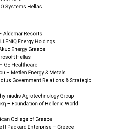
O Systems Hellas
 Aldemar Resorts
LLENiQ Energy Holdings
kuo Energy Greece
rosoft Hellas
– GE Healthcare
υ – Metlen Energy & Metals
ectus Government Relations & Strategic
hymiadis Agrotechnology Group
η – Foundation of Hellenic World
can College of Greece
tt Packard Enterprise – Greece