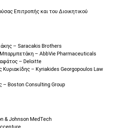
ούσας Επιτροπής και του Διοικητικού
άκης – Saracakis Brothers
Μπαρμπετάκη – AbbVie Pharmaceuticals
αφάτος – Deloitte
ς Κυριακίδης – Kyriakides Georgopoulos Law
 – Boston Consulting Group
on & Johnson MedTech
ccenture