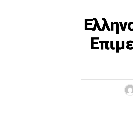
Ελλην
Επιμε