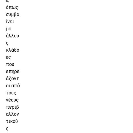
υ,
όπως
συμβα
ίνει
με
άλλου
ς
κλάδο
υς
που
επηρε
άζοντ
αι από
τους
νέους
περιβ
αλλον
τικού
ς