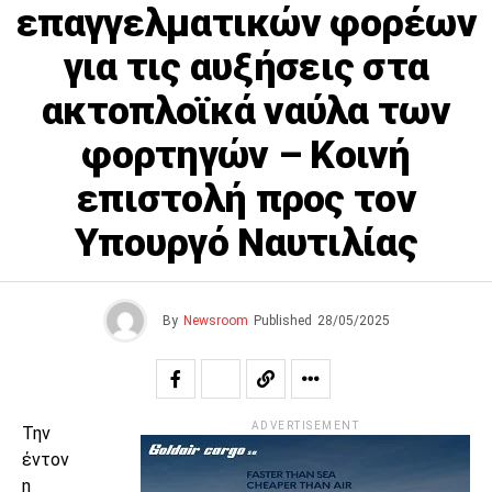
επαγγελματικών φορέων
για τις αυξήσεις στα
ακτοπλοϊκά ναύλα των
φορτηγών – Κοινή
επιστολή προς τον
Υπουργό Ναυτιλίας
By
Newsroom
Published
28/05/2025
ADVERTISEMENT
Την
έντον
η