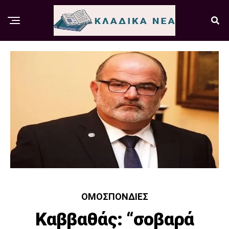
ΟΜΟΣΠΟΝΔΊΕΣ
Καββαθάς: “σοβαρά