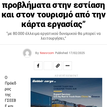
προβλήματα στην εστίαση
και στον τουρισμό από την
κάρτα εργασίας”
“με 80.000 έλλειμα εργατικού δυναμικού θα μπορεί να
λειτουργήσει;”
By
Newsroom
Published
17/02/2025
ADVERTISEMENT
Ο
Πρόεδ
ρος
της
ΓΣΕΕΒ
Ε και